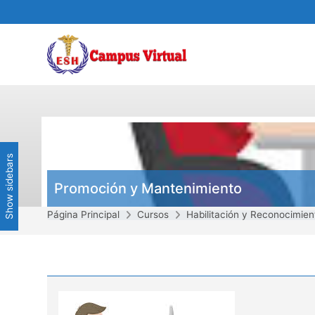
Saltar al contenido principal
Show sidebars
Promoción y Mantenimiento
Página Principal
Cursos
Habilitación y Reconocimien