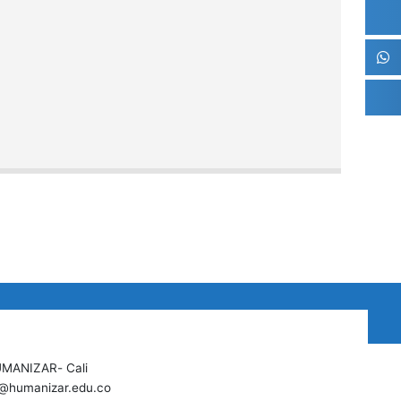
UMANIZAR- Cali
te@humanizar.edu.co