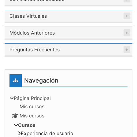
Clases Virtuales
Módulos Anteriores
Preguntas Frecuentes
Bloques
Saltar Navegación
Navegación
Página Principal
Mis cursos
Mis cursos
Cursos
Experiencia de usuario