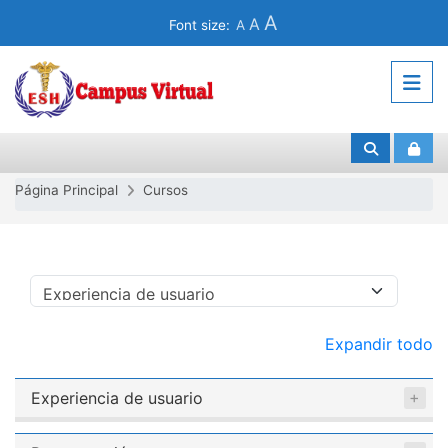
Saltar al contenido principal
A
A
Font size:
A
Página Principal
Cursos
Categorías de curso
Expandir todo
Experiencia de usuario